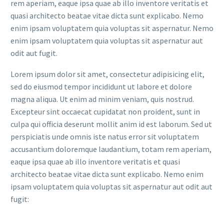
rem aperiam, eaque ipsa quae ab illo inventore veritatis et
quasi architecto beatae vitae dicta sunt explicabo. Nemo
enim ipsam voluptatem quia voluptas sit aspernatur. Nemo
enim ipsam voluptatem quia voluptas sit aspernatur aut
odit aut fugit.
Lorem ipsum dolor sit amet, consectetur adipisicing elit,
sed do eiusmod tempor incididunt ut labore et dolore
magna aliqua. Ut enim ad minim veniam, quis nostrud.
Excepteur sint occaecat cupidatat non proident, sunt in
culpa qui officia deserunt mollit anim id est laborum. Sed ut
perspiciatis unde omnis iste natus error sit voluptatem
accusantium doloremque laudantium, totam rem aperiam,
eaque ipsa quae ab illo inventore veritatis et quasi
architecto beatae vitae dicta sunt explicabo. Nemo enim
ipsam voluptatem quia voluptas sit aspernatur aut odit aut
fugit: