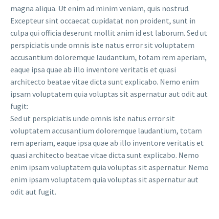
magna aliqua. Ut enim ad minim veniam, quis nostrud.
Excepteur sint occaecat cupidatat non proident, sunt in
culpa qui officia deserunt mollit anim id est laborum. Sed ut
perspiciatis unde omnis iste natus error sit voluptatem
accusantium doloremque laudantium, totam rem aperiam,
eaque ipsa quae ab illo inventore veritatis et quasi
architecto beatae vitae dicta sunt explicabo. Nemo enim
ipsam voluptatem quia voluptas sit aspernatur aut odit aut
fugit:
Sed ut perspiciatis unde omnis iste natus error sit
voluptatem accusantium doloremque laudantium, totam
rem aperiam, eaque ipsa quae ab illo inventore veritatis et
quasi architecto beatae vitae dicta sunt explicabo. Nemo
enim ipsam voluptatem quia voluptas sit aspernatur. Nemo
enim ipsam voluptatem quia voluptas sit aspernatur aut
odit aut fugit.